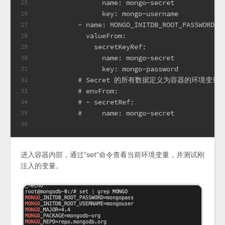
                name: mongo-secret
25
                key: mongo-username
26
          - name: MONGO_INITDB_ROOT_PASSWORD
27
            valueFrom:
28
              secretKeyRef:
29
                name: mongo-secret
30
                key: mongo-password
31
          # Secret 的所有数据定义为容器的环境变量
32
          # envFrom:
33
          # - secretRef:
34
          #     name: mongo-secret
35
36
进入容器内部，通过”set”命令查看当前环境变量，并测试刚
注入的变量。