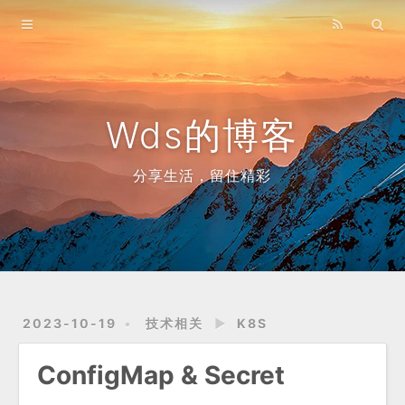
Home
Archives
Wds的博客
分享生活，留住精彩
2023-10-19
技术相关
►
K8S
ConfigMap & Secret