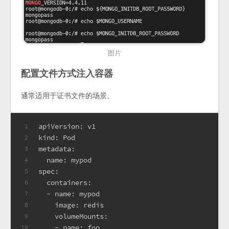
图片
配置文件方式注入容器
通常适用于证书文件的场景。
apiVersion: v1
1
kind: Pod
2
metadata:
3
  name: mypod
4
spec:
5
  containers:
6
  - name: mypod
7
    image: redis
8
    volumeMounts:
9
    - name: foo
10