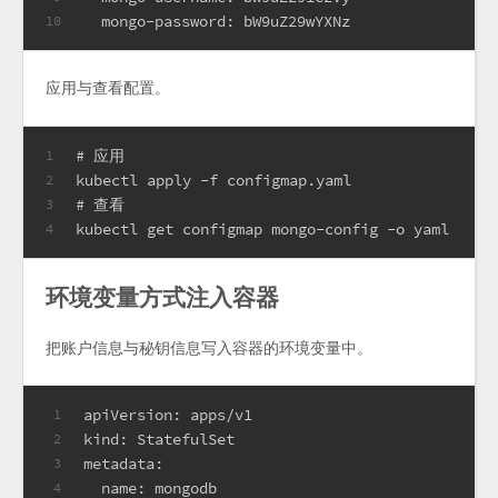
  mongo-password: bW9uZ29wYXNz
10
应用与查看配置。
# 应用
1
kubectl apply -f configmap.yaml
2
# 查看
3
kubectl get configmap mongo-config -o yaml
4
环境变量方式注入容器
把账户信息与秘钥信息写入容器的环境变量中。
apiVersion: apps/v1
1
kind: StatefulSet
2
metadata:
3
  name: mongodb
4