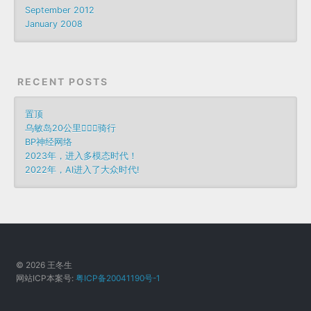
September 2012
January 2008
RECENT POSTS
置顶
乌敏岛20公里🚴🏻‍♀️骑行
BP神经网络
2023年，进入多模态时代！
2022年，AI进入了大众时代!
© 2026 王冬生
网站ICP本案号:
粤ICP备20041190号-1