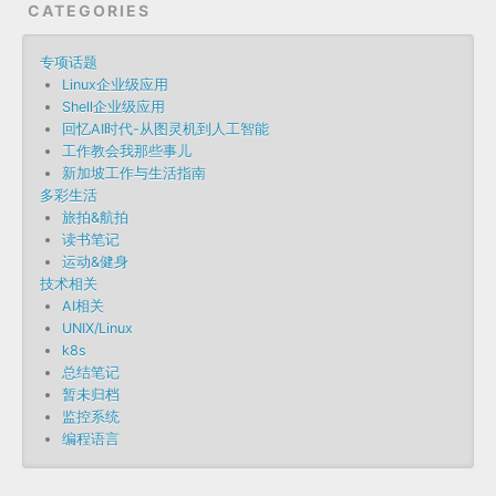
CATEGORIES
专项话题
Linux企业级应用
Shell企业级应用
回忆AI时代-从图灵机到人工智能
工作教会我那些事儿
新加坡工作与生活指南
多彩生活
旅拍&航拍
读书笔记
运动&健身
技术相关
AI相关
UNIX/Linux
k8s
总结笔记
暂未归档
监控系统
编程语言