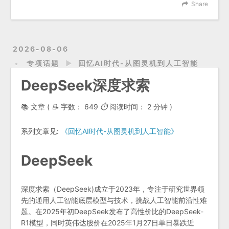
Share
2026-08-06
专项话题
►
回忆AI时代-从图灵机到人工智能
DeepSeek深度求索
📚 文章 (
📝
字数：
649
⏱
阅读时间：
2 分钟
)
系列文章见:
《回忆AI时代-从图灵机到人工智能》
DeepSeek
深度求索（DeepSeek)成立于2023年，专注于研究世界领
先的通用人工智能底层模型与技术，挑战人工智能前沿性难
题。在2025年初DeepSeek发布了高性价比的DeepSeek-
R1模型，同时英伟达股价在2025年1月27日单日暴跌近