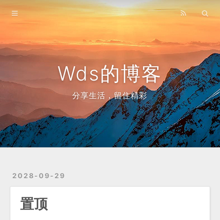
Home
Archives
Wds的博客
分享生活，留住精彩
2028-09-29
置顶