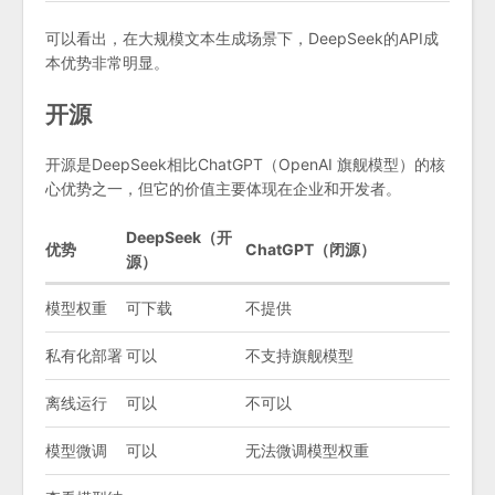
可以看出，在大规模文本生成场景下，DeepSeek的API成
本优势非常明显。
开源
开源是DeepSeek相比ChatGPT（OpenAI 旗舰模型）的核
心优势之一，但它的价值主要体现在企业和开发者。
DeepSeek（开
优势
ChatGPT（闭源）
源）
模型权重
可下载
不提供
私有化部署
可以
不支持旗舰模型
离线运行
可以
不可以
模型微调
可以
无法微调模型权重