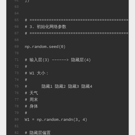
63
64
# ===========================================
65
# 3. 初始化网络参数
66
# ===========================================
67
68
np.random.seed(0)
69
70
# 输入层(3) ------> 隐藏层(4)
71
#
72
# W1 大小：
73
#
74
#      隐藏1 隐藏2 隐藏3 隐藏4
75
# 天气
76
# 周末
77
# 身体
78
#
79
W1 = np.random.randn(3, 4)
80
81
# 隐藏层偏置
82