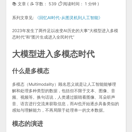
📚 文章 (
📝
字数：
539
⏱
阅读时间：
1 分钟
)
系列文章见:
《回忆AI时代-从图灵机到人工智能》
2023年发生了两件足以改变AI历史的大事“大模型进入多模
态时代”和“图片生成进入全民时代”
大模型进入多模态时代
什么是多模态
多模态（Multimodality）顾名思义就是让人工智能能够理
解和处理多种类型的数据，包括但不限于文本、图像、音
频、视频等。换句话说，人类通过眼睛看图像、耳朵听声
音、语言进行交流来获取信息，而AI也开始逐步具备类似的
感知与理解能力，不再局限于处理单一的文本数据。
模态的演进