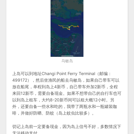
乌敏岛
上岛可以到地址Changi Point Ferry Terminal（邮编：
499172），然后坐渔民的船去乌敏岛，如果自己带车可以
放在船尾，单程到岛上4新币，自己带车外加2新币，全程
来回12新币，需要自备现金。如果不想带自己的自行车也可
以到岛上租车，大约8-20新币间可以租大概12小时。另
外，还要自备一些水和吃的，我带了两瓶水和一瓶罐装咖
啡，并做好防晒、防蚊（岛上蚊虫比较多）。
切记上岛前一定要备现金，因为岛上信号不好，多数情况下
无法移动支付。