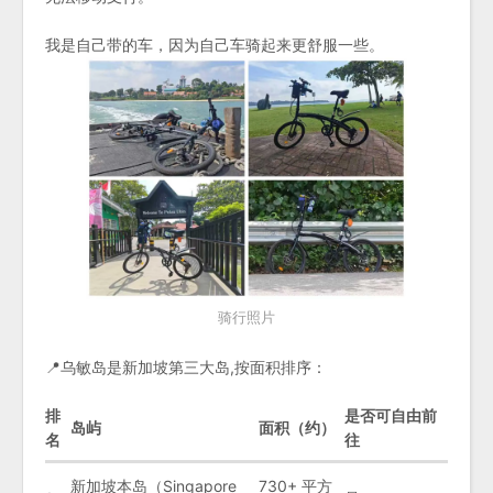
我是自己带的车，因为自己车骑起来更舒服一些。
骑行照片
📍乌敏岛是新加坡第三大岛,按面积排序：
排
是否可自由前
岛屿
面积（约）
名
往
新加坡本岛（Singapore
730+ 平方