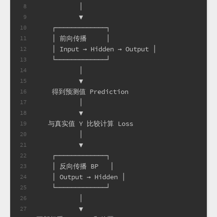
           │
8
           ▼
9
    ┌─────────────┐
10
    │ 前向传播     │
11
    │ Input → Hidden → Output │
12
    └─────────────┘
13
           │
14
           ▼
15
    得到预测值 Prediction
16
           │
17
           ▼
18
   与真实值 Y 比较计算 Loss
19
           │
20
           ▼
21
    ┌─────────────┐
22
    │ 反向传播 BP   │
23
    │ Output → Hidden │
24
    └─────────────┘
25
           │
26
           ▼
27