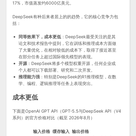
17%，市值蒸发约6000亿美元。
DeepSeek有种后来者居上的的趋势，它的核心竞争力包
括：
同等效果下，成本更低
：DeepSeek最受关注的是其
论文和技术报告中提到，它在训练和推理成本方面做
了大量优化，在相对较低的成本下，取得了接近甚至
在部分任务上超过国际领先模型的表现。
开源
：DeepSeek将多个模型权重开源，任何企业或
个人都可以下载部署、研究和二次开发。
推理能力强
：特别是DeepSeek的R1推理模型，在数
学、编程、逻辑推理等任务上表现突出。
成本更低
下面是OpenAI GPT API（GPT-5.5与DeepSeek API（V4
系列）的官方价格对比（截至 2026年8月）
输入价格
缓存输入
输出价格