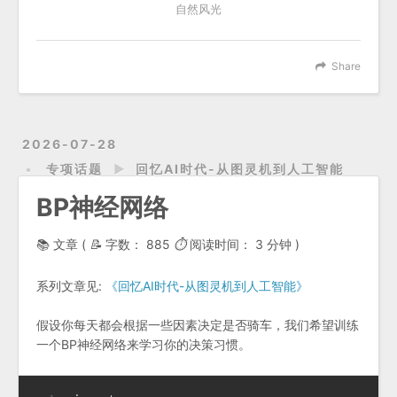
自然风光
Share
2026-07-28
专项话题
►
回忆AI时代-从图灵机到人工智能
BP神经网络
📚 文章 (
📝
字数：
885
⏱
阅读时间：
3 分钟
)
系列文章见:
《回忆AI时代-从图灵机到人工智能》
假设你每天都会根据一些因素决定是否骑车，我们希望训练
一个BP神经网络来学习你的决策习惯。