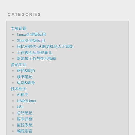
CATEGORIES
专项话题
Linux企业级应用
Shell企业级应用
回忆AI时代-从图灵机到人工智能
工作教会我那些事儿
新加坡工作与生活指南
多彩生活
旅拍&航拍
读书笔记
运动&健身
技术相关
AI相关
UNIX/Linux
k8s
总结笔记
暂未归档
监控系统
编程语言