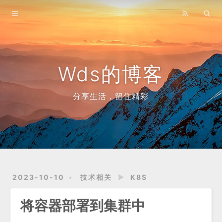
Home
Archives
Wds的博客
分享生活，留住精彩
2023-10-10
技术相关
►
K8S
将容器部署到集群中