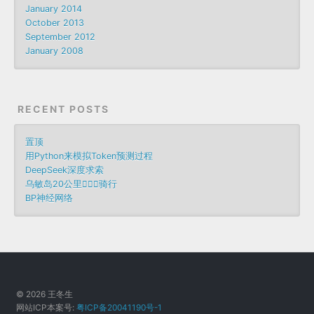
January 2014
October 2013
September 2012
January 2008
RECENT POSTS
置顶
用Python来模拟Token预测过程
DeepSeek深度求索
乌敏岛20公里🚴🏻‍♀️骑行
BP神经网络
© 2026 王冬生
网站ICP本案号:
粤ICP备20041190号-1