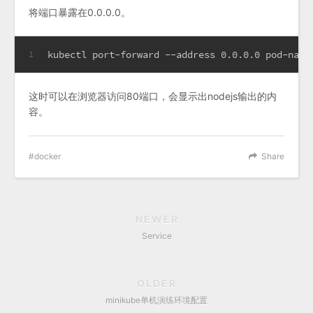
将端口暴露在0.0.0.0。
kubectl port-forward --address 0.0.0.0 pod-name
1
这时可以在浏览器访问80端口，会显示出nodejs输出的内
容。
docker
Share
NEWER
Service
OLDER
minikube单机演练环境配置