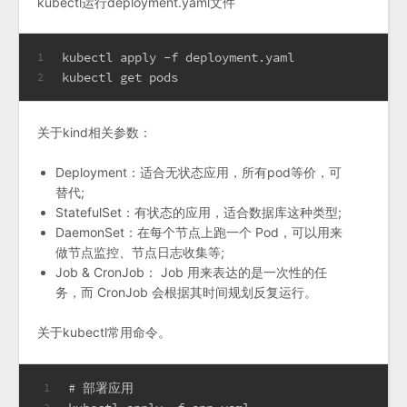
kubectl运行deployment.yaml文件
kubectl apply -f deployment.yaml
1
kubectl get pods 
2
关于kind相关参数：
Deployment：适合无状态应用，所有pod等价，可
替代;
StatefulSet：有状态的应用，适合数据库这种类型;
DaemonSet：在每个节点上跑一个 Pod，可以用来
做节点监控、节点日志收集等;
Job & CronJob： Job 用来表达的是一次性的任
务，而 CronJob 会根据其时间规划反复运行。
关于kubectl常用命令。
# 部署应用
1